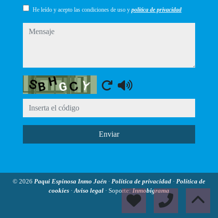
He leído y acepto las condiciones de uso y
política de privacidad
mensaje
Captcha
Enviar
© 2026
Paqui Espinosa Inmo Jaén
·
Política de privacidad
·
Política de
cookies
·
Aviso legal
· Soporte:
Inmobigrama