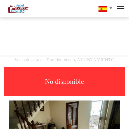
Venta de casa en Torredonjimeno, AYUNTAMIENTO
No disponible