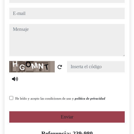
e-mail
mensaje
Captcha
He leído y acepto las condiciones de uso y
política de privacidad
Enviar
Referencia: 239-980