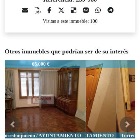
Visitas a este inmueble: 100
Otros inmuebles que podrían ser de su interés
239-980
67.000 €
Previous
Next
Torredonjimeno / AYUNTAMIENTO