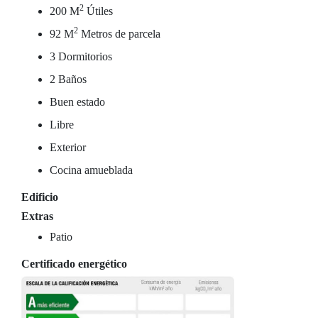
2
200 M
Útiles
2
92 M
Metros de parcela
3 Dormitorios
2 Baños
Buen estado
Libre
Exterior
Cocina amueblada
Edificio
Extras
Patio
Certificado energético