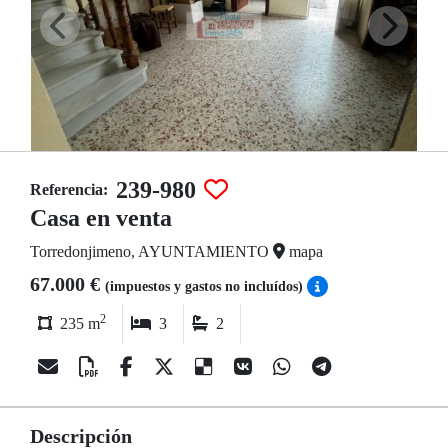
239-980
Referencia:
Casa en venta
Torredonjimeno, AYUNTAMIENTO
mapa
67.000 €
(impuestos y gastos no incluídos)
2
235 m
3
2
Descripción