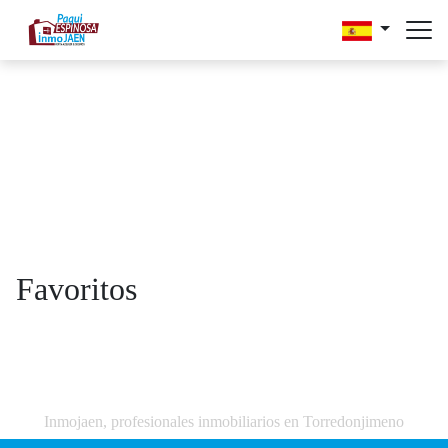
Favoritos
Inmojaen, profesionales inmobiliarios en Torredonjimeno