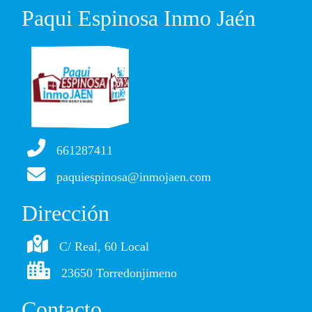
Paqui Espinosa Inmo Jaén
661287411
paquiespinosa@inmojaen.com
Dirección
C/ Real, 60 Local
23650 Torredonjimeno
Contacto