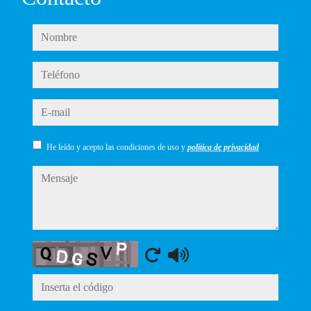
nombre
teléfono
e-mail
He leído y acepto las condiciones de uso y
política de privacidad
mensaje
Captcha