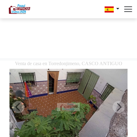
Venta de casa en Torredonjimeno, CASCO ANTIGUO