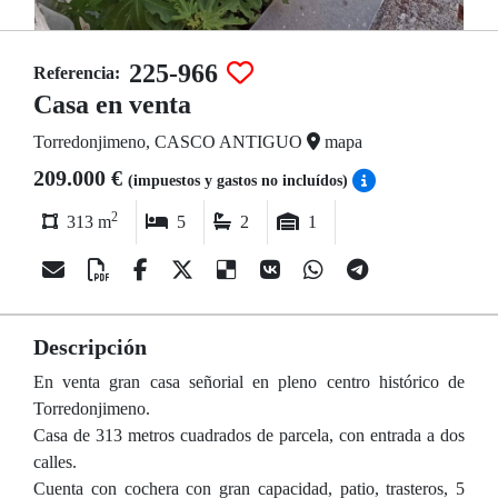
225-966
Referencia:
Casa en venta
Torredonjimeno, CASCO ANTIGUO
mapa
209.000 €
(impuestos y gastos no incluídos)
2
313 m
5
2
1
Descripción
En venta gran casa señorial en pleno centro histórico de
Torredonjimeno.
Casa de 313 metros cuadrados de parcela, con entrada a dos
calles.
Cuenta con cochera con gran capacidad, patio, trasteros, 5