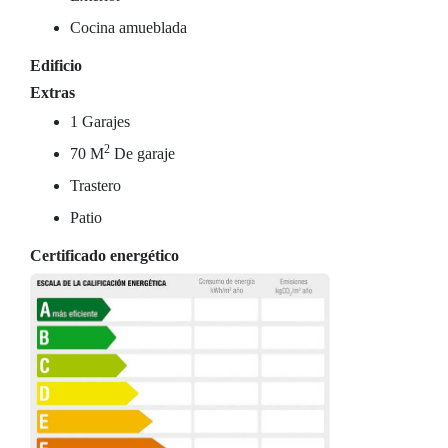
Cocina amueblada
Edificio
Extras
1 Garajes
2
70 M
De garaje
Trastero
Patio
Certificado energético