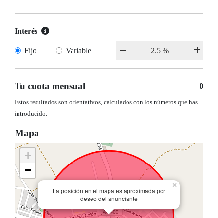
Interés
Fijo
Variable
Tu cuota mensual
0
Estos resultados son orientativos, calculados con los números que has
introducido.
Mapa
+
−
×
La posición en el mapa es aproximada por
deseo del anunciante