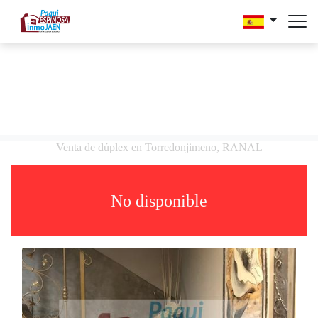
Venta de dúplex en Torredonjimeno, RANAL
No disponible