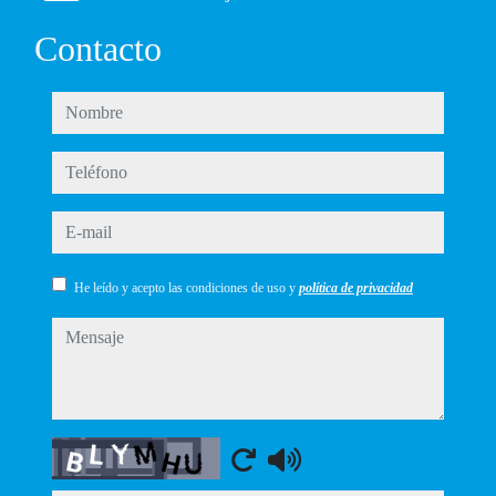
Contacto
nombre
teléfono
e-mail
He leído y acepto las condiciones de uso y
política de privacidad
mensaje
Captcha