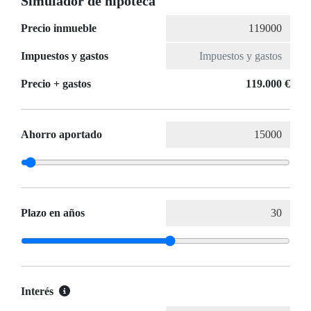
Simulador de hipoteca
Precio inmueble
Impuestos y gastos
Precio + gastos
119.000 €
Ahorro aportado
Plazo en años
Interés