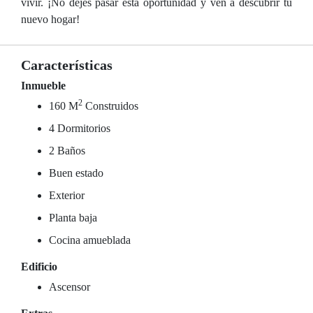
vivir. ¡No dejes pasar esta oportunidad y ven a descubrir tu
nuevo hogar!
Características
Inmueble
2
160 M
Construidos
4 Dormitorios
2 Baños
Buen estado
Exterior
Planta baja
Cocina amueblada
Edificio
Ascensor