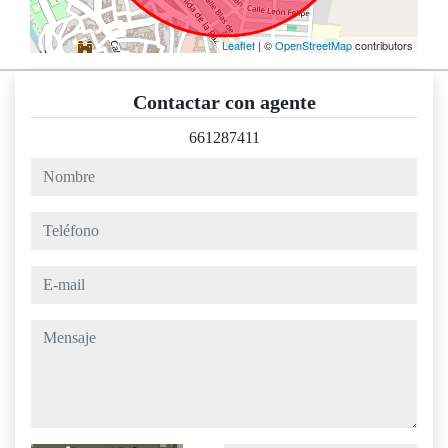
Leaflet
| ©
OpenStreetMap
contributors
Contactar con agente
661287411
nombre
teléfono
e-mail
mensaje