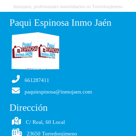
Inmojaen, profesionales inmobiliarios en Torredonjimeno
Paqui Espinosa Inmo Jaén
661287411
paquiespinosa@inmojaen.com
Dirección
C/ Real, 60 Local
23650 Torredonjimeno