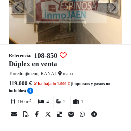
108-850
Referencia:
Dúplex en venta
Torredonjimeno, RANAL
mapa
119.000 €
ha bajado 1.000 €
(impuestos y gastos no
incluídos)
2
160 m
4
2
1