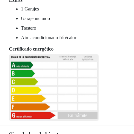
Extras
1 Garajes
Garaje incluido
Trastero
Aire acondicionado frío/calor
Certificado energético
En trámite