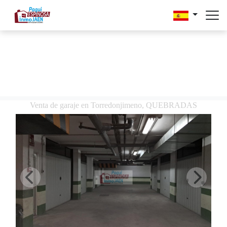
Venta de garaje en Torredonjimeno, QUEBRADAS