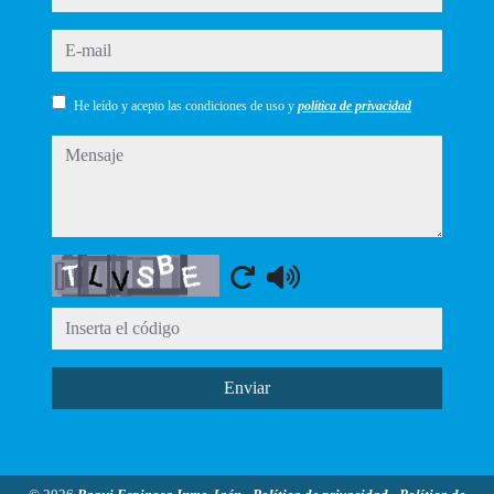
e-mail
He leído y acepto las condiciones de uso y
política de privacidad
mensaje
Captcha
Enviar