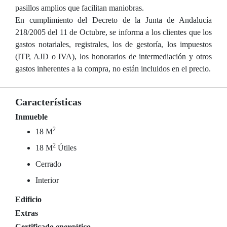
pasillos amplios que facilitan maniobras.
En cumplimiento del Decreto de la Junta de Andalucía
218/2005 del 11 de Octubre, se informa a los clientes que los
gastos notariales, registrales, los de gestoría, los impuestos
(ITP, AJD o IVA), los honorarios de intermediación y otros
gastos inherentes a la compra, no están incluidos en el precio.
Características
Inmueble
2
18 M
2
18 M
Útiles
Cerrado
Interior
Edificio
Extras
Certificado energético