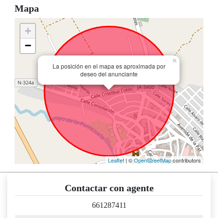
Mapa
+
−
×
La posición en el mapa es aproximada por
deseo del anunciante
Leaflet
| ©
OpenStreetMap
contributors
Contactar con agente
661287411