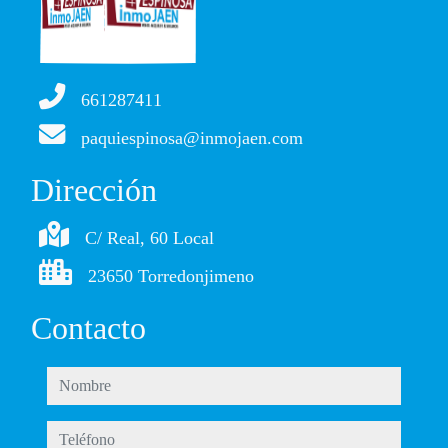
661287411
paquiespinosa@inmojaen.com
Dirección
C/ Real, 60 Local
23650 Torredonjimeno
Contacto
nombre
teléfono