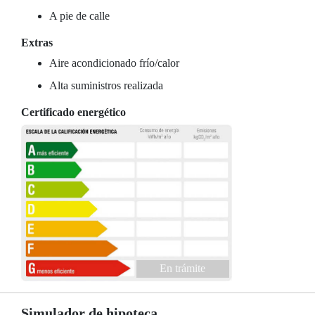
A pie de calle
Extras
Aire acondicionado frío/calor
Alta suministros realizada
Certificado energético
En trámite
Simulador de hipoteca