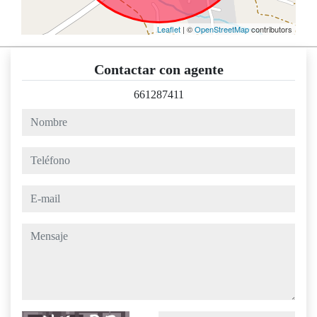
Leaflet
| ©
OpenStreetMap
contributors
Contactar con agente
661287411
nombre
teléfono
e-mail
mensaje