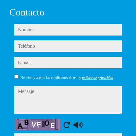
Contacto
nombre
teléfono
e-mail
He leído y acepto las condiciones de uso y
política de privacidad
mensaje
Captcha