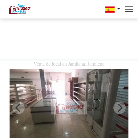
Venta de local en Jamilena, Jamilena