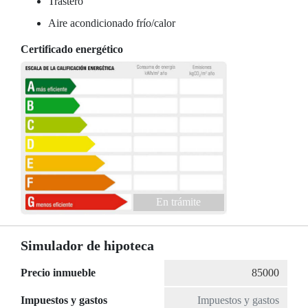
Trastero
Aire acondicionado frío/calor
Certificado energético
En trámite
Simulador de hipoteca
Precio inmueble
Impuestos y gastos