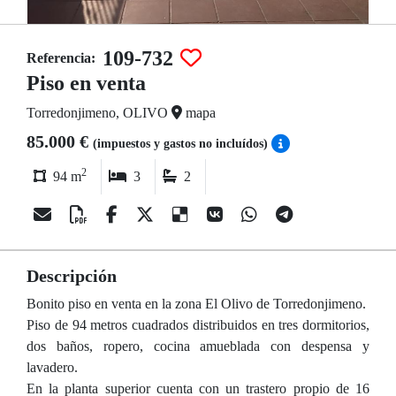
109-732
Referencia:
Piso en venta
Torredonjimeno, OLIVO
mapa
85.000 €
(impuestos y gastos no incluídos)
2
94 m
3
2
Descripción
Bonito piso en venta en la zona El Olivo de Torredonjimeno.
Piso de 94 metros cuadrados distribuidos en tres dormitorios,
dos baños, ropero, cocina amueblada con despensa y
lavadero.
En la planta superior cuenta con un trastero propio de 16