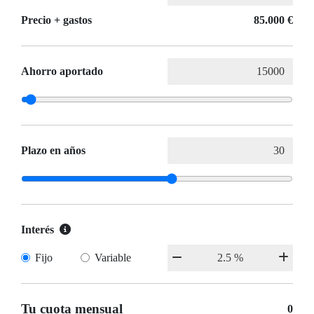
Precio + gastos
85.000 €
Ahorro aportado
Plazo en años
Interés
Fijo
Variable
Tu cuota mensual
0