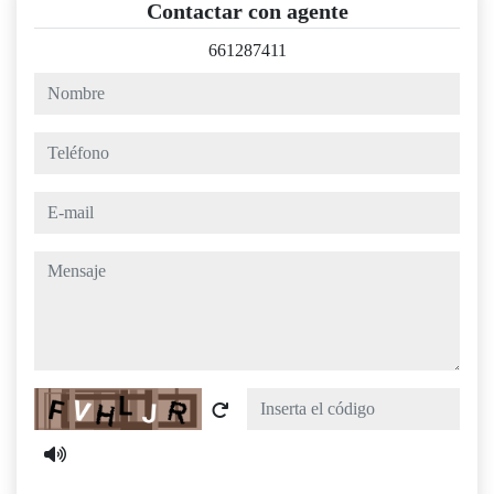
Contactar con agente
661287411
nombre
teléfono
e-mail
mensaje
Captcha