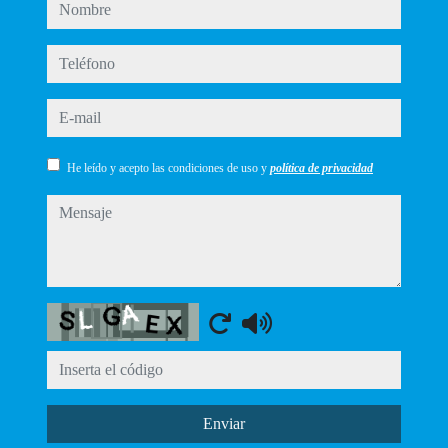
nombre
teléfono
e-mail
He leído y acepto las condiciones de uso y
política de privacidad
mensaje
Captcha
Enviar