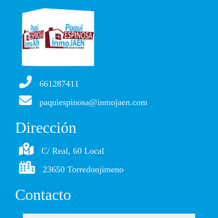
661287411
paquiespinosa@inmojaen.com
Dirección
C/ Real, 60 Local
23650 Torredonjimeno
Contacto