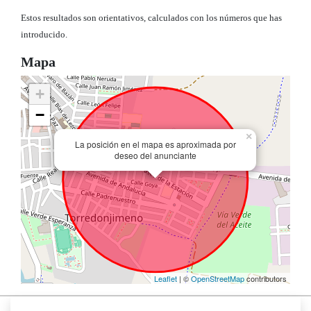
Estos resultados son orientativos, calculados con los números que has
introducido.
Mapa
+
−
×
La posición en el mapa es aproximada por
deseo del anunciante
Leaflet
| ©
OpenStreetMap
contributors