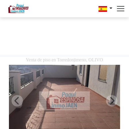
Venta de piso en Torredonjimeno, OLIVO